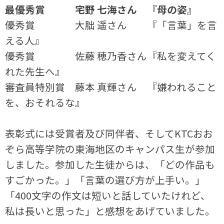
最優秀賞
宅野 七海さん 『母の姿』
優秀賞 大朏 遥さん 『「言葉」を言
える人』
優秀賞 佐藤 穂乃香さん『私を変えてく
れた先生へ』
審査員特別賞 藤本 真輝さん 『嫌われること
を、おそれるな』
表彰式には受賞者及び同伴者、そしてKTCおお
ぞら高等学院の東海地区のキャンパス生が参加
しました。参加した生徒からは、「どの作品も
すごかった。」「言葉の選び方が上手い。」
「400文字の作文は短いと話していたけれど、
私は長いと思った」と感想をあげていました。