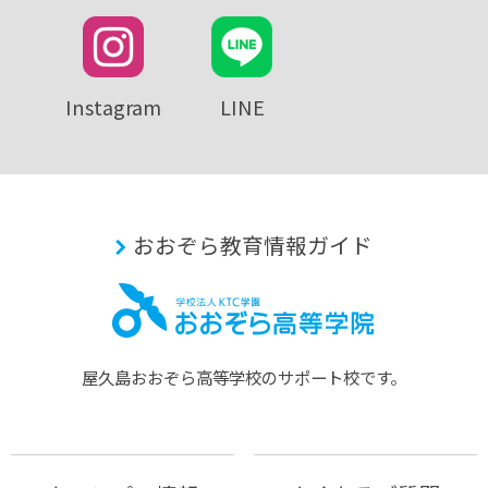
Instagram
LINE
おおぞら教育情報ガイド
屋久島おおぞら⾼等学校のサポート校です。