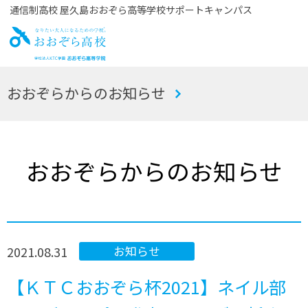
通信制高校 屋久島おおぞら高等学校サポートキャンパス
お
おおぞらからのお知らせ
おぞら高校
おおぞらからのお知らせ
2021.08.31
お知らせ
【ＫＴＣおおぞら杯2021】ネイル部