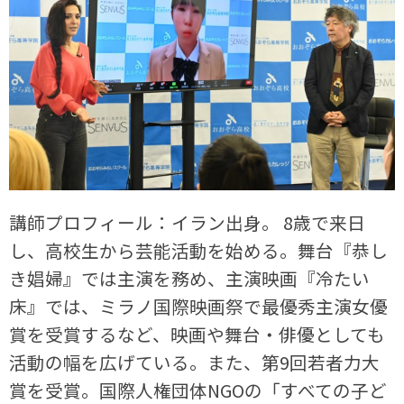
講師プロフィール：イラン出身。 8歳で来日
し、高校生から芸能活動を始める。舞台『恭し
き娼婦』では主演を務め、主演映画『冷たい
床』では、ミラノ国際映画祭で最優秀主演女優
賞を受賞するなど、映画や舞台・俳優としても
活動の幅を広げている。また、第9回若者力大
賞を受賞。国際人権団体NGOの「すべての子ど