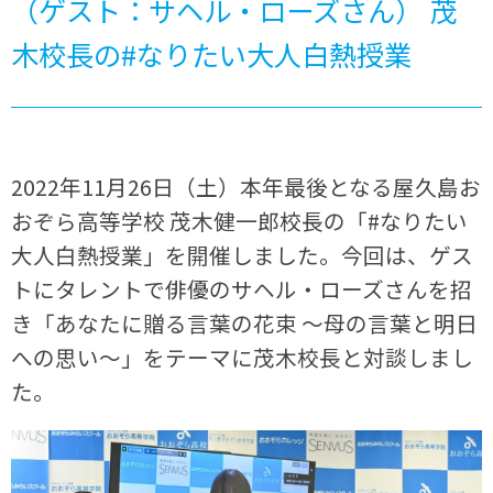
（ゲスト：サヘル・ローズさん） 茂
木校長の#なりたい大人白熱授業
2022年11月26日（土）本年最後となる屋久島お
おぞら高等学校 茂木健一郎校長の「#なりたい
大人白熱授業」を開催しました。今回は、ゲス
トにタレントで俳優のサヘル・ローズさんを招
き「あなたに贈る言葉の花束 ～母の言葉と明日
への思い～」をテーマに茂木校長と対談しまし
た。