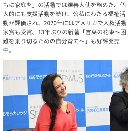
もに家庭を」の活動では親善大使を務めた。個
人的にも支援活動を続け、公私にわたる福祉活
動が評価され、2020年にはアメリカで人権活動
家賞も受賞。13年ぶりの新著「言葉の花束～困
難を乗り切るための自分育て～」も好評発売
中。