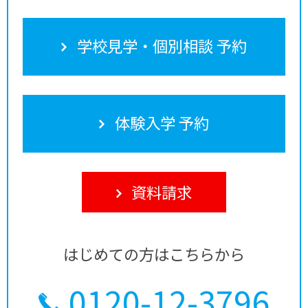
学校見学・個別相談 予約
体験入学 予約
資料請求
はじめての方はこちらから
0120-12-3796