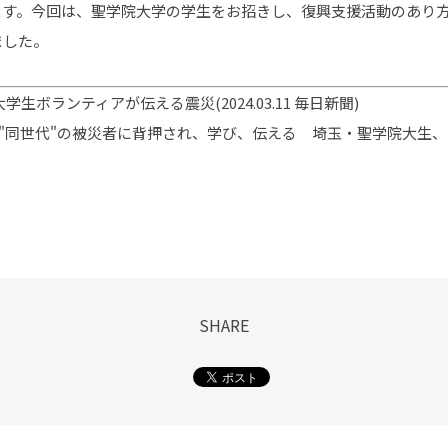
ます。今回は、聖学院大学の学生をお招きし、復興支援活動のあり
ました。
学生ボランティアが伝える震災(2024.03.11 毎日新聞)
"同世代"の被災者に背押され、学び、伝える 埼玉・聖学院大生、高校で授
SHARE