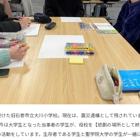
受けた旧石巻市立大川小学校。現在は、震災遺構として残されてい
。今は大学生となった当事者の学生が、母校を【悲劇の場所として
の活動をしています。生存者である学生と聖学院大学の学生が一緒