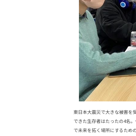
東日本大震災で大きな被害を
できた生存者はたったの4名
で未来を拓く場所にするため