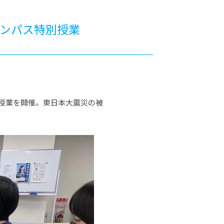
カレッジの教育
キャンパス特別授業
別授業を開催。東日本大震災の被