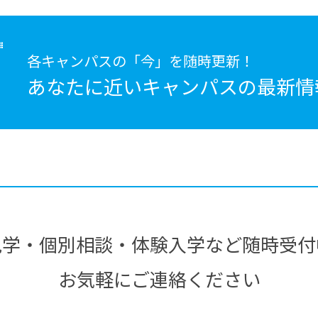
各キャンパスの「今」を随時更新！
あなたに近いキャンパスの
最新情
見学・個別相談・体験入学など随時受付
お気軽にご連絡ください