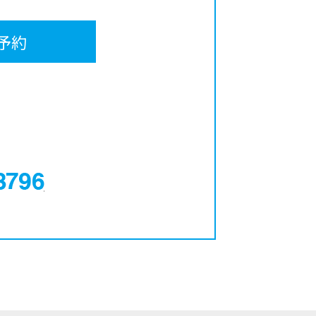
予約
0120-12-3796