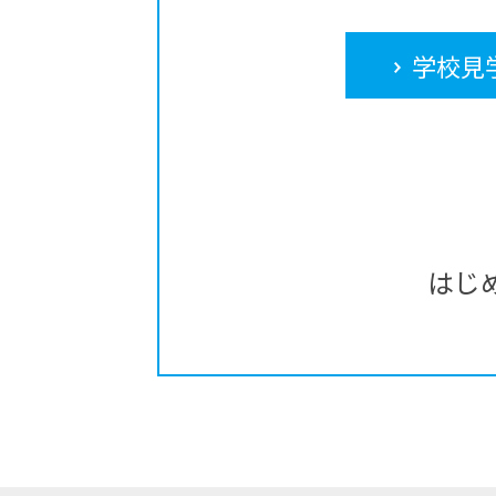
学校見
はじ