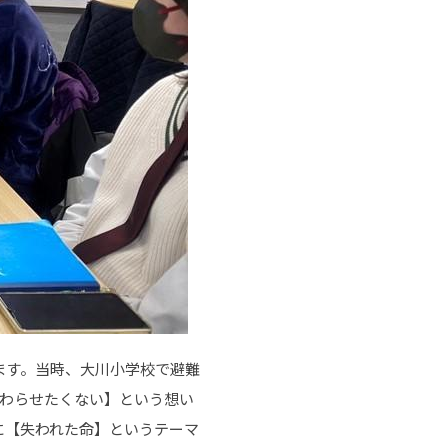
ます。当時、大川小学校で避難
終わらせたくない】という想い
に【失われた命】というテーマ