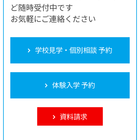
ど随時受付中です
お気軽にご連絡ください
学校見学・個別相談 予約
体験入学 予約
資料請求