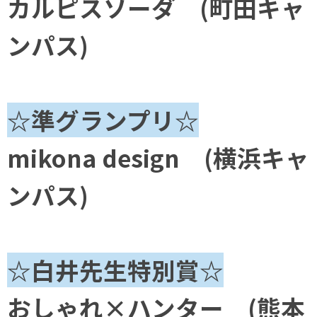
カルピスソーダ (町田キャ
ンパス)
☆準グランプリ☆
mikona design (横浜キャ
ンパス)
☆白井先生特別賞☆
おしゃれ×ハンター (熊本