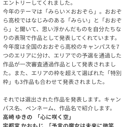
エントリーしてくれました。
今年のテーマは「みらい×おおぞら」。おおぞ
ら高校ではなじみのある「みらい」と「おおぞ
ら」と聞いて、思い浮かんだものを自分たちな
りの表現で作品として発表してくれています。
今年度は全国のおおぞら高校のキャンパスを7
つのエリアに分け、エリアでの予選を通過した
作品が一次審査通過作品として発表されまし
た。また、エリアの枠を超えて選ばれた「特別
枠」も3作品も合わせて発表されました。
それでは選出された作品を発表します。キャン
パス名、ペンネーム、作品名で紹介します。
高崎 ゆきの 「心に咲く空」
宇都宮 かおもじ 「予言の魔女は未来に微笑