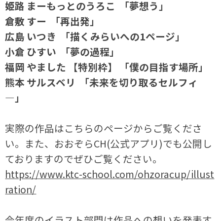
姫路 まーもっとのうろこ 「夢想う」
倉敷 すー 「再出発」
広島 いつき 「描くみらいへの1ページ」
小倉 ひすい 「夢の過程」
福岡 やました 【特別枠】 「僕の目指す場所」
熊本 サルスベリ 「未来を切り取るセルフィ
―」
実際の作品はこちらのページからご覧くださ
い。また、おおぞらCH(公式アプリ)でも公開し
ておりますのでぜひご覧ください。
https://www.ktc-school.com/ohzoracup/illust
ration/
今年度のイラスト部門は作品への想いを発表す