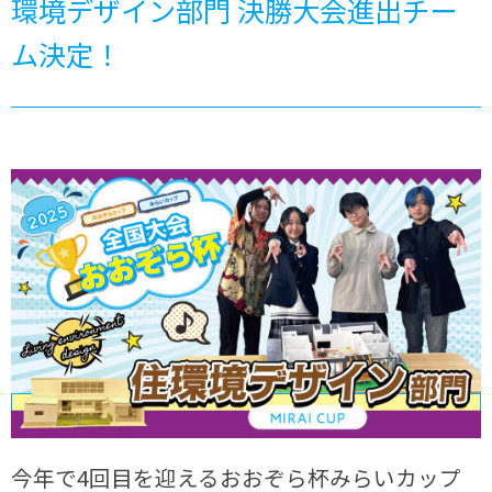
環境デザイン部門 決勝大会進出チー
ム決定！
今年で4回目を迎えるおおぞら杯みらいカップ