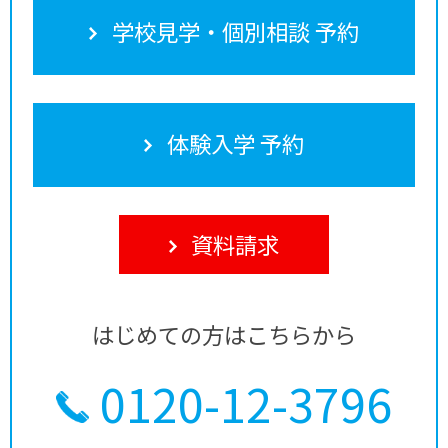
学校見学・個別相談 予約
体験入学 予約
資料請求
はじめての方はこちらから
0120-12-3796