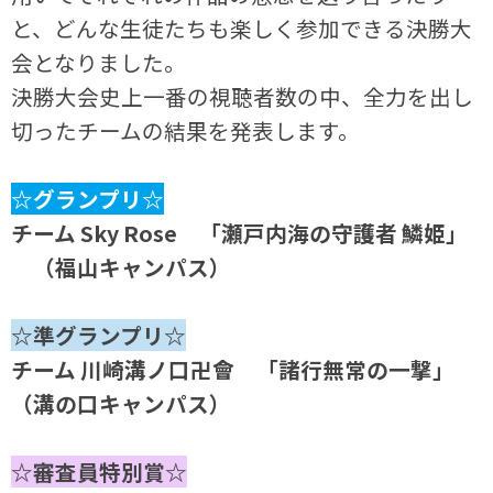
と、どんな生徒たちも楽しく参加できる決勝大
会となりました。
決勝大会史上一番の視聴者数の中、全力を出し
切ったチームの結果を発表します。
☆グランプリ☆
チーム Sky Rose 「瀬戸内海の守護者 鱗姫」
（福山キャンパス）
☆準グランプリ☆
チーム 川崎溝ノ口卍會 「諸行無常の一撃」
（溝の口キャンパス）
☆審査員特別賞☆