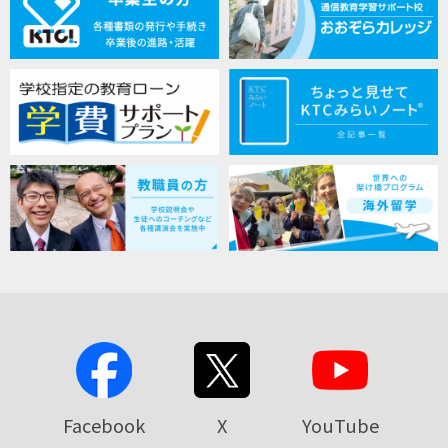
Facebook
X
YouTube