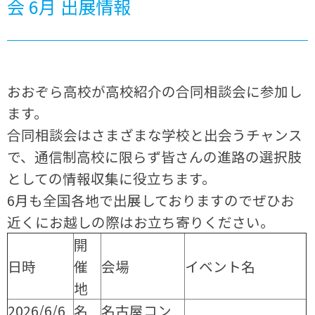
会 6月 出展情報
おおぞら高校が高校紹介の合同相談会に参加し
ます。
合同相談会はさまざまな学校と出会うチャンス
で、通信制高校に限らず皆さんの進路の選択肢
としての情報収集に役立ちます。
6月も全国各地で出展しておりますのでぜひお
近くにお越しの際はお立ち寄りください。
開
日時
催
会場
イベント名
地
2026/6/6
名
名古屋コン