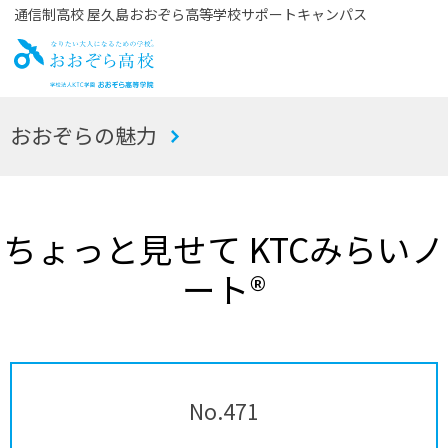
通信制高校 屋久島おおぞら高等学校サポートキャンパス
お
おおぞらの魅力
おぞら高校
ちょっと見せて KTCみらいノ
ート®
No.471