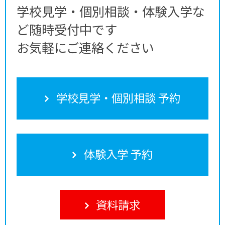
学校見学・個別相談・体験入学な
ど随時受付中です
お気軽にご連絡ください
学校見学・個別相談 予約
体験入学 予約
資料請求