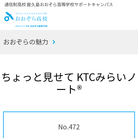
通信制高校 屋久島おおぞら高等学校サポートキャンパス
お
おおぞらの魅力
おぞら高校
ちょっと見せて KTCみらいノ
ート®
No.472