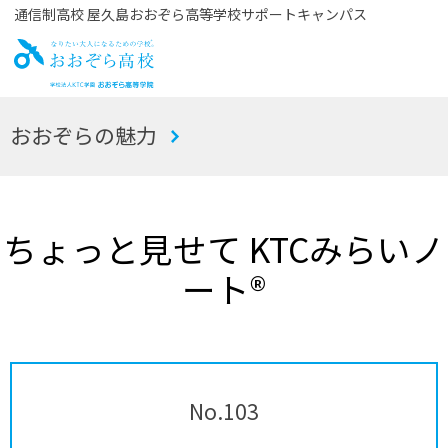
通信制高校 屋久島おおぞら高等学校サポートキャンパス
お
おおぞらの魅力
おぞら高校
ちょっと見せて KTCみらいノ
ート®
No.103