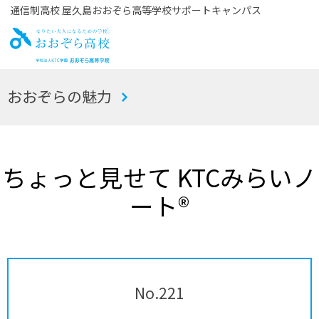
通信制高校 屋久島おおぞら高等学校サポートキャンパス
お
おおぞらの魅力
おぞら高校
ちょっと見せて KTCみらいノ
ート®
No.221