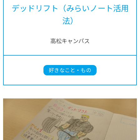
デッドリフト（みらいノート活用
法）
高松キャンパス
好きなこと・もの