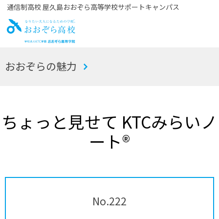
通信制高校 屋久島おおぞら高等学校サポートキャンパス
お
おおぞらの魅力
おぞら高校
ちょっと見せて KTCみらいノ
ート®
No.222