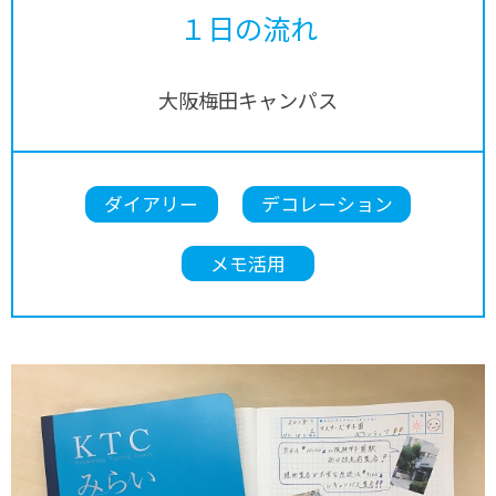
１日の流れ
大阪梅田キャンパス
ダイアリー
デコレーション
メモ活用