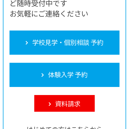
ど随時受付中です
お気軽にご連絡ください
学校見学・個別相談 予約
体験入学 予約
資料請求