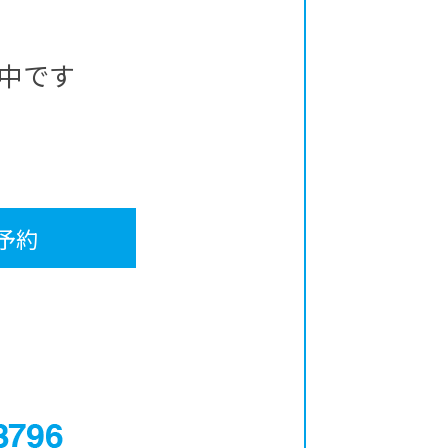
中です
予約
0120-12-3796