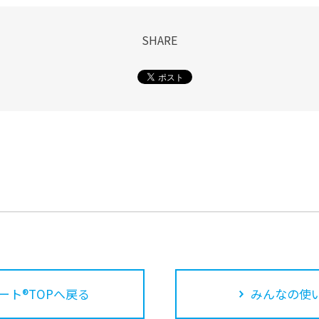
SHARE
ート®TOPへ戻る
みんなの使