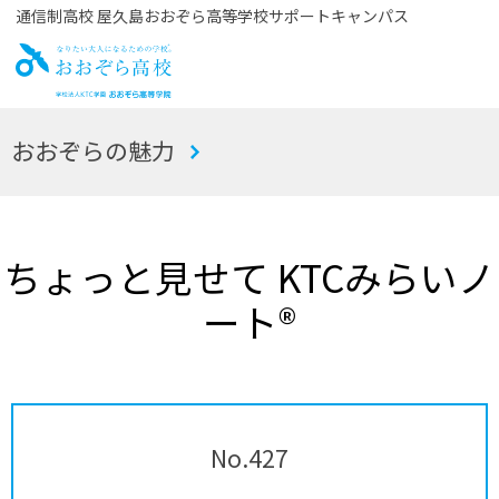
通信制高校 屋久島おおぞら高等学校サポートキャンパス
お
おおぞらの魅力
おぞら高校
ちょっと見せて KTCみらいノ
ート®
No.427