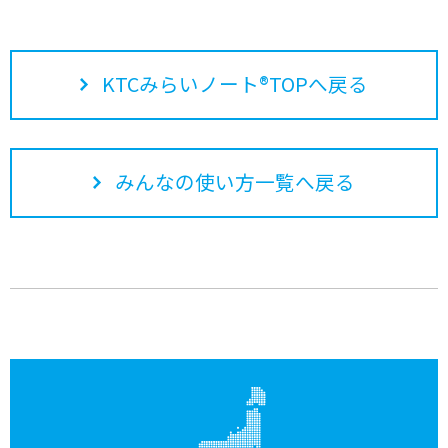
KTCみらいノート®TOPへ戻る
みんなの使い方一覧へ戻る