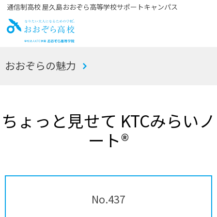
通信制高校 屋久島おおぞら高等学校サポートキャンパス
お
おおぞらの魅力
おぞら高校
ちょっと見せて KTCみらいノ
ート®
No.437