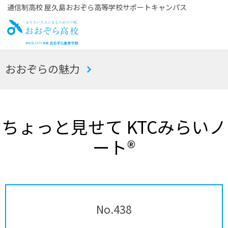
通信制高校 屋久島おおぞら高等学校サポートキャンパス
お
おおぞらの魅力
おぞら高校
ちょっと見せて KTCみらいノ
ート®
No.438