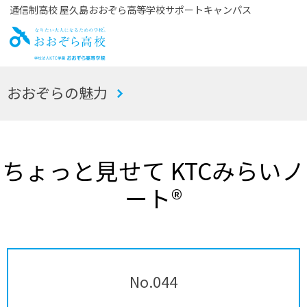
通信制高校 屋久島おおぞら高等学校サポートキャンパス
お
おおぞらの魅力
おぞら高校
ちょっと見せて KTCみらいノ
ート®
No.044