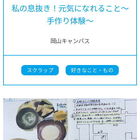
私の息抜き！元気になれること～
手作り体験～
岡山キャンパス
スクラップ
好きなこと・もの