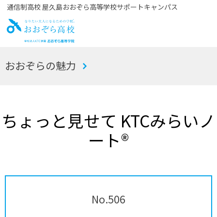
通信制高校 屋久島おおぞら高等学校サポートキャンパス
お
おおぞらの魅力
おぞら高校
ちょっと見せて KTCみらいノ
ート®
No.506