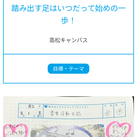
踏み出す足はいつだって始めの一
歩！
高松キャンパス
目標・テーマ