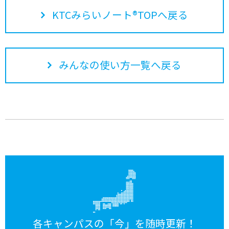
KTCみらいノート®TOPへ戻る
みんなの使い方一覧へ戻る
各キャンパスの「今」を随時更新！