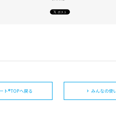
ート®TOPへ戻る
みんなの使