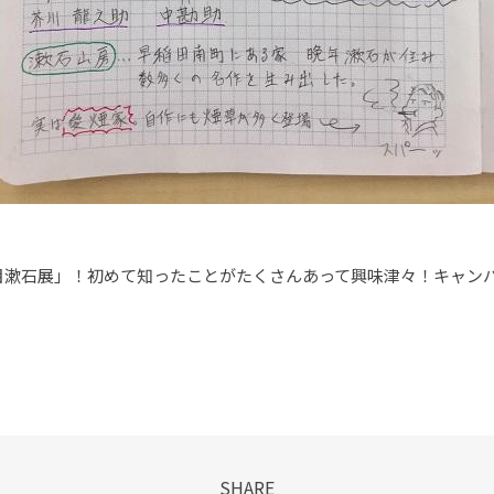
目漱石展」！初めて知ったことがたくさんあって興味津々！キャン
SHARE