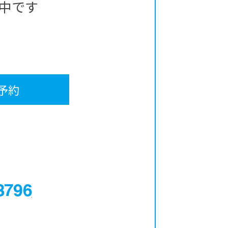
中です
予約
0120-12-3796