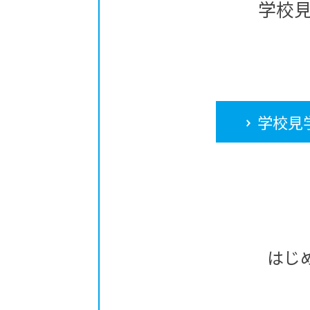
学校
学校見
はじ