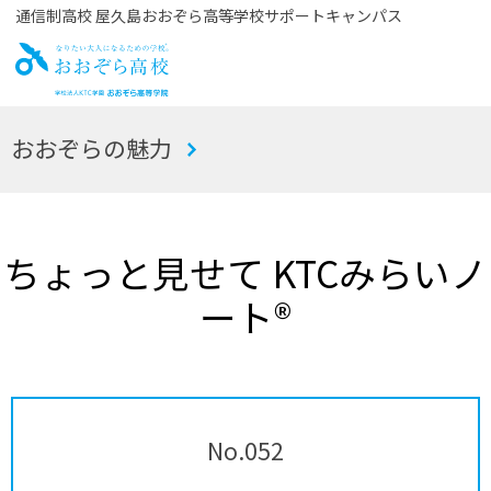
通信制高校 屋久島おおぞら高等学校サポートキャンパス
お
おおぞらの魅力
おぞら高校
ちょっと見せて KTCみらいノ
ート®
No.052