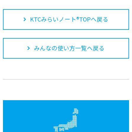
KTCみらいノート®TOPへ戻る
みんなの使い方一覧へ戻る