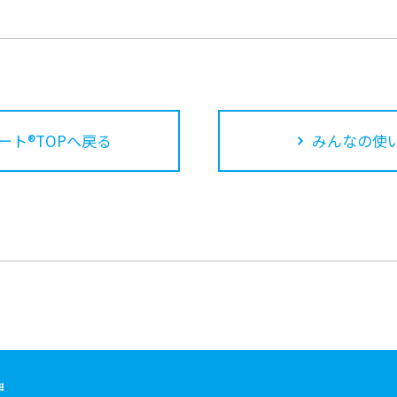
ート®TOPへ戻る
みんなの使