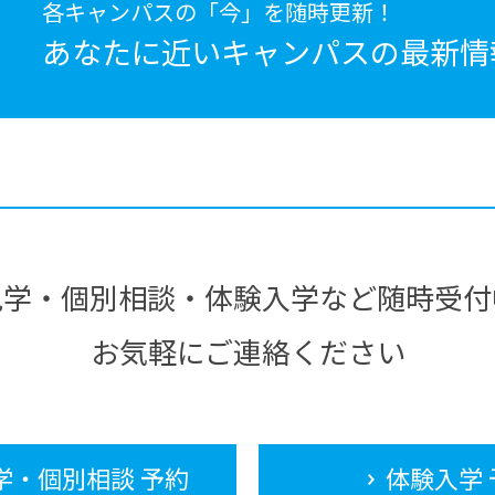
各キャンパスの「今」を随時更新！
あなたに近いキャンパスの
最新情
見学・個別相談・体験入学など随時受付
お気軽にご連絡ください
学・個別相談 予約
体験入学 