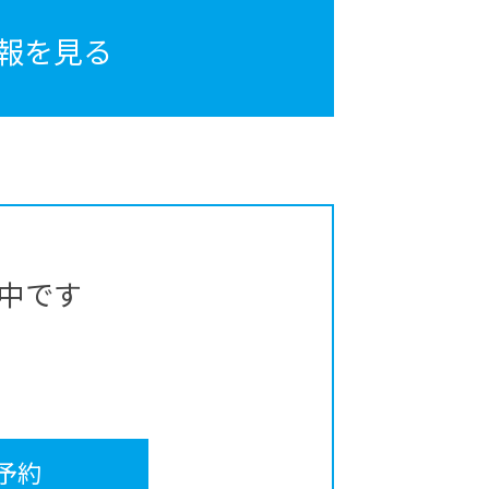
報を見る
中です
予約