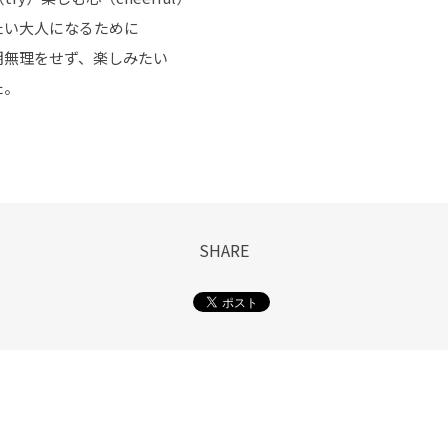
たい大人になるために
期無理をせず、楽しみたい
た。
SHARE