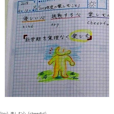
ry）楽しむ心（cheerful）