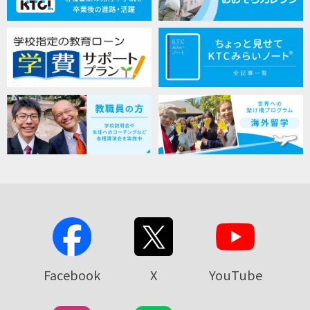
Facebook
X
YouTube