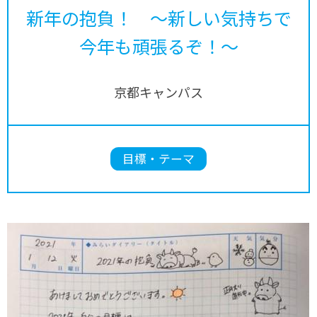
新年の抱負！ ～新しい気持ちで
今年も頑張るぞ！～
京都キャンパス
目標・テーマ