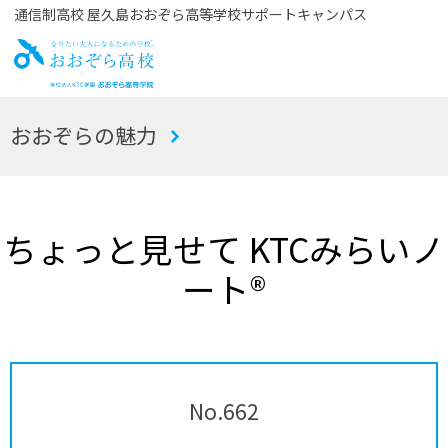
通信制高校 屋久島おおぞら高等学校サポートキャンパス
お
おおぞらの魅力
おぞら高校
ちょっと見せて KTCみらいノ
ート®
No.662