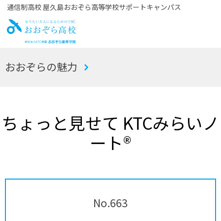
通信制高校 屋久島おおぞら高等学校サポートキャンパス
お
おおぞらの魅力
おぞら高校
ちょっと見せて KTCみらいノ
ート®
No.663