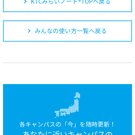
KTCみらいノート®TOPへ戻る
みんなの使い方一覧へ戻る
各キャンパスの「今」を随時更新！
あなたに近いキャンパスの