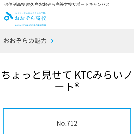
通信制高校 屋久島おおぞら高等学校サポートキャンパス
お
おおぞらの魅力
おぞら高校
ちょっと見せて KTCみらいノ
ート®
No.712