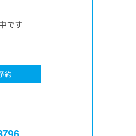
中です
予約
0120-12-3796