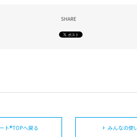
SHARE
ート®TOPへ戻る
みんなの使