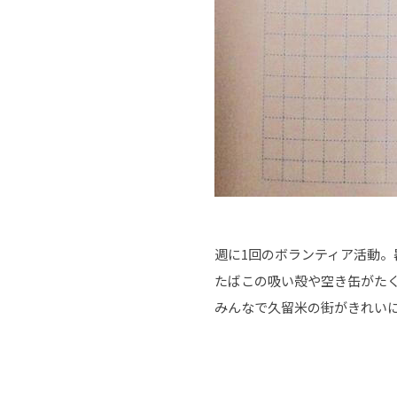
週に1回のボランティア活動
たばこの吸い殻や空き缶がた
みんなで久留米の街がきれい