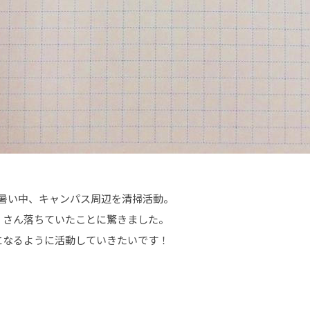
。暑い中、キャンパス周辺を清掃活動。
くさん落ちていたことに驚きました。
になるように活動していきたいです！