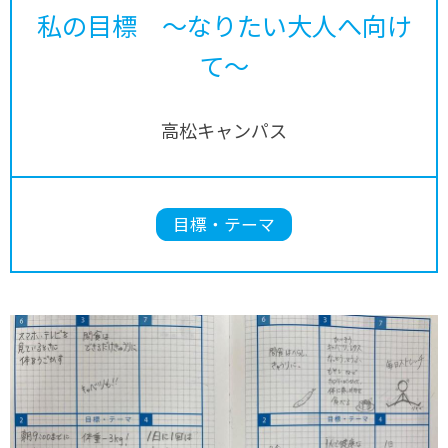
私の目標 ～なりたい大人へ向け
て～
高松キャンパス
目標・テーマ