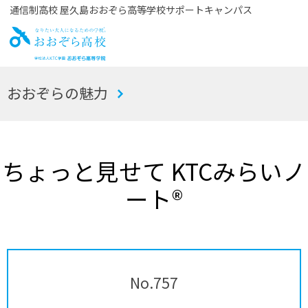
通信制高校 屋久島おおぞら高等学校サポートキャンパス
お
おおぞらの魅力
おぞら高校
ちょっと見せて KTCみらいノ
ート®
No.757