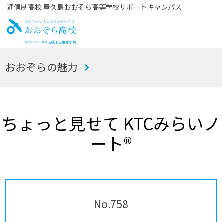
通信制高校 屋久島おおぞら高等学校サポートキャンパス
お
おおぞらの魅力
おぞら高校
ちょっと見せて KTCみらいノ
ート®
No.758