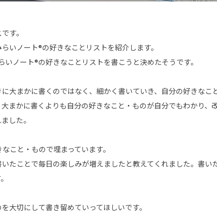
スです。
Cみらいノート®の好きなことリストを紹介します。
みらいノート®の好きなことリストを書こうと決めたそうです。
きに大まかに書くのではなく、細かく書いていき、自分の好きなこ
。大まかに書くよりも自分の好きなこと・ものが自分でもわかり、
れました。
きなこと・もので埋まっています。
に書いたことで毎日の楽しみが増えましたと教えてくれました。書い
す。
のを大切にして書き留めていってほしいです。