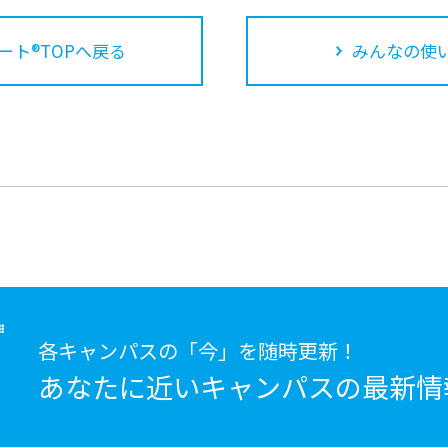
ート®TOPへ戻る
みんなの使
各キャンパスの「今」を随時更新！
あなたに近いキャンパスの
最新情