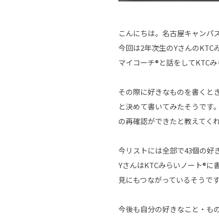
こんにちは。名古屋キャンパ
今回は2年次生のYさんのKT
マイコーチ®と話をしてKTC
その際に好きなものを書くと
と決めて書いてみたそうです
の再確認ができたと教えてく
今リストには全部で43個の好
YさんはKTCみらいノート®
見にもつながっているそうで
今後も自分の好きなこと・も