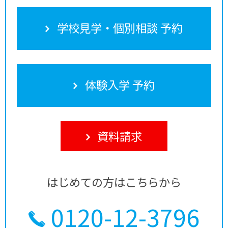
学校見学・個別相談 予約
体験入学 予約
資料請求
はじめての方はこちらから
0120-12-3796