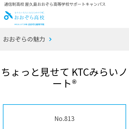
通信制高校 屋久島おおぞら高等学校サポートキャンパス
お
おおぞらの魅力
おぞら高校
ちょっと見せて KTCみらいノ
ート®
No.813