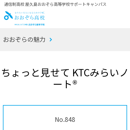
通信制高校 屋久島おおぞら高等学校サポートキャンパス
お
おおぞらの魅力
おぞら高校
ちょっと見せて KTCみらいノ
ート®
No.848