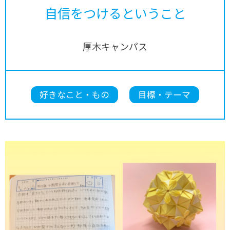
自信をつけるということ
厚木キャンパス
好きなこと・もの
目標・テーマ