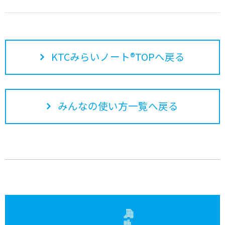
KTCみらいノート®TOPへ戻る
みんなの使い方一覧へ戻る