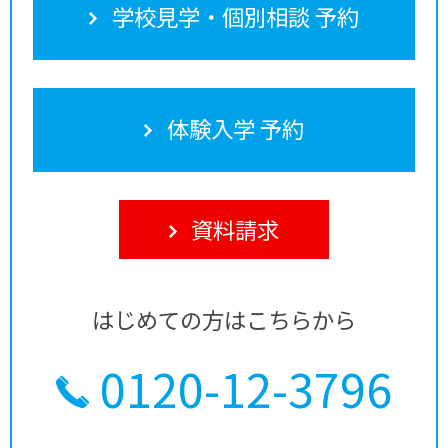
学校見学・個別相談 予約
体験入学 予約
資料請求
はじめての方はこちらから
0120-12-3796