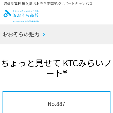
通信制高校 屋久島おおぞら高等学校サポートキャンパス
お
おおぞらの魅力
おぞら高校
ちょっと見せて KTCみらいノ
ート®
No.887