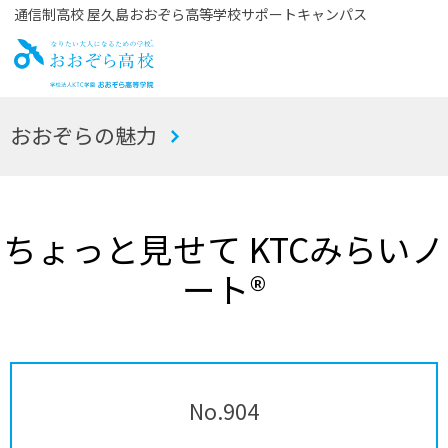
通信制高校 屋久島おおぞら高等学校サポートキャンパス
お
おおぞらの魅力
おぞら高校
ちょっと見せて KTCみらいノ
ート®
No.904