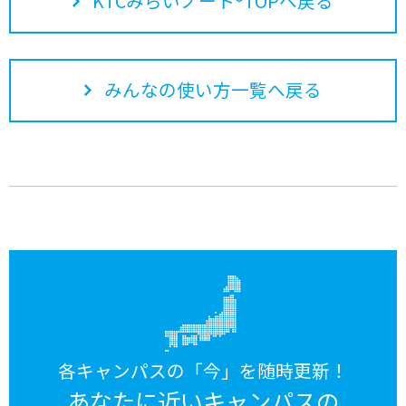
KTCみらいノート®TOPへ戻る
みんなの使い方一覧へ戻る
各キャンパスの「今」を随時更新！
あなたに近いキャンパスの