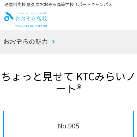
通信制高校 屋久島おおぞら高等学校サポートキャンパス
お
おおぞらの魅力
おぞら高校
ちょっと見せて KTCみらいノ
ート®
No.905