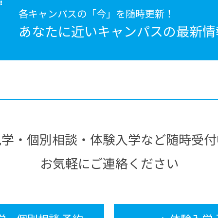
各キャンパスの「今」を随時更新！
あなたに近いキャンパスの
最新情
見学・個別相談・体験入学など随時受付
お気軽にご連絡ください