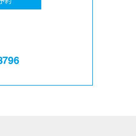
予約
0120-12-3796