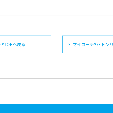
®TOPへ戻る
マイコーチ®バトン