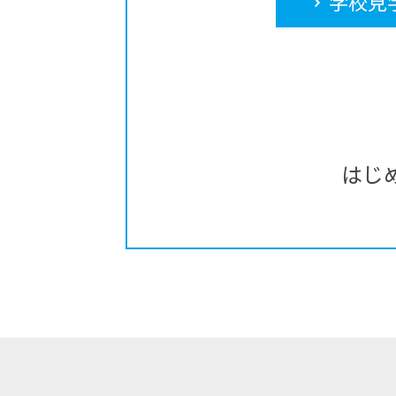
学校見
はじ