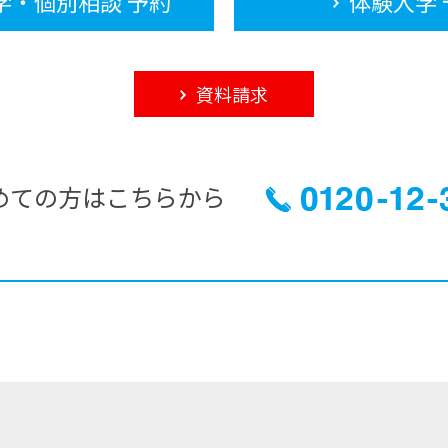
学・個別相談 予約
体験入学 
資料請求
めての方はこちらから