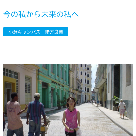
今の私から未来の私へ
小倉キャンパス 緒方良美