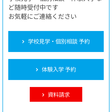
ど随時受付中です
お気軽にご連絡ください
学校見学・個別相談 予約
体験入学 予約
資料請求