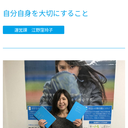
自分自身を大切にすること
運営課 江野窪玲子