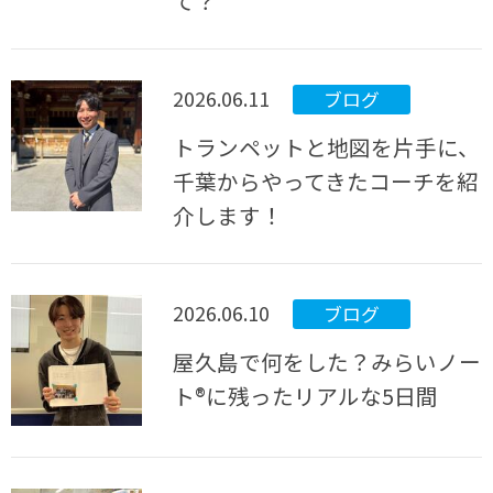
て？
2026.06.11
ブログ
トランペットと地図を片手に、
千葉からやってきたコーチを紹
介します！
2026.06.10
ブログ
屋久島で何をした？みらいノー
ト®に残ったリアルな5日間