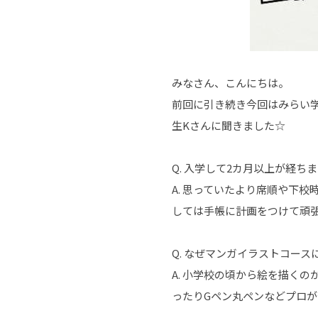
みなさん、こんにちは。
前回に引き続き今回はみらい学
生Kさんに聞きました☆
Q. 入学して2カ月以上が経
A. 思っていたより席順や下
しては手帳に計画をつけて頑
Q. なぜマンガイラストコー
A. 小学校の頃から絵を描く
ったりGペン丸ペンなどプロ