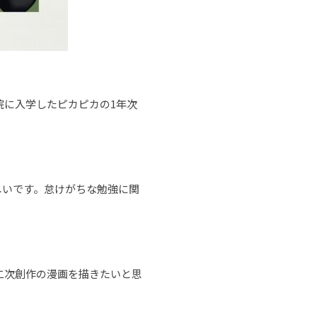
院に入学したピカピカの1年次
しいです。怠けがちな勉強に関
二次創作の漫画を描きたいと思