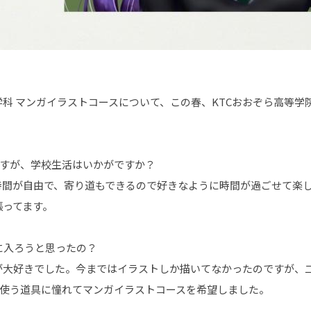
科 マンガイラストコースについて、この春、KTCおおぞら高等学
ちますが、学校生活はいかがですか？
校時間が自由で、寄り道もできるので好きなように時間が過ごせて楽
張ってます。
スに入ろうと思ったの？
のが大好きでした。今まではイラストしか描いてなかったのですが、
が使う道具に憧れてマンガイラストコースを希望しました。