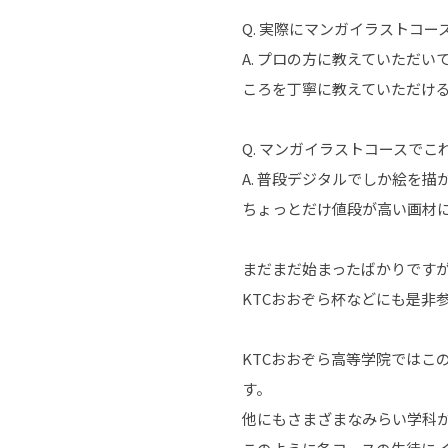
Q. 実際にマンガイラストコ
A. プロの方に教えていただ
ころを丁寧に教えていただけ
Q. マンガイラストコースで
A. 普段デジタルでしか絵を
ちょっとだけ値段が高い画材
まだまだ始まったばかりです
KTCおおぞら杯などにも是非
KTCおおぞら高等学院ではこ
す。
他にもさまざまなみらい学科