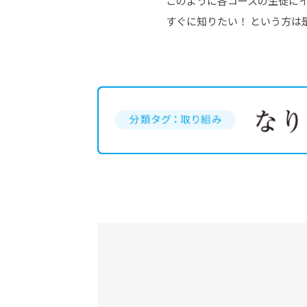
このように各コースの生徒に
すぐに知りたい！ という方は