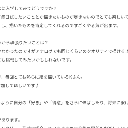
ースに入学してみてどうですか？
いて毎日試したいこととか描きたいものが尽きないのでとても楽しい
るし、描いたものを肯定してくれるのですごくやる気が出ます。
これから頑張りたいことは？
描かなかったのですがアナログでも同じくらいのクオリティで描ける
にも挑戦してみたいかもしれないです。
が、毎回とても熱心に絵を描いているKさん。
参加してほしいです♪
のように自分の「好き」や「得意」をさらに伸ばしたり、将来に繋
があります。