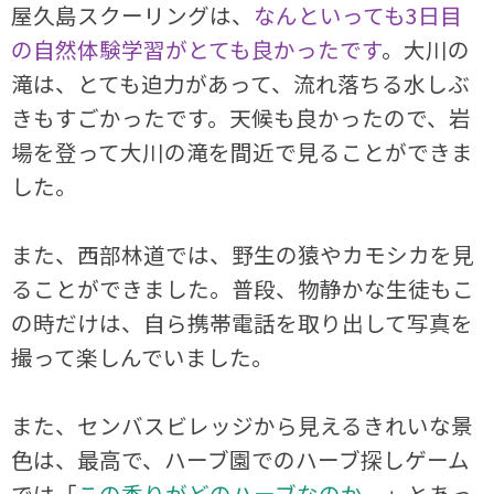
屋久島スクーリングは、
なんといっても3日目
の自然体験学習がとても良かったです
。大川の
滝は、とても迫力があって、流れ落ちる水しぶ
きもすごかったです。天候も良かったので、岩
場を登って大川の滝を間近で見ることができま
した。
また、西部林道では、野生の猿やカモシカを見
ることができました。普段、物静かな生徒もこ
の時だけは、自ら携帯電話を取り出して写真を
撮って楽しんでいました。
また、センバスビレッジから見えるきれいな景
色は、最高で、ハーブ園でのハーブ探しゲーム
では「
この香りがどのハーブなのか。
」とあっ