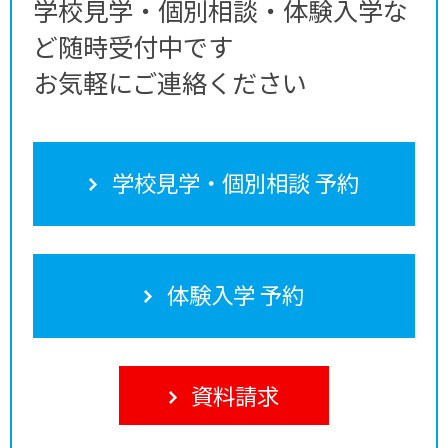
学校見学・個別相談・体験入学な
ど随時受付中です
お気軽にご連絡ください
学校見学・個別相談 予約
体験入学 予約
資料請求