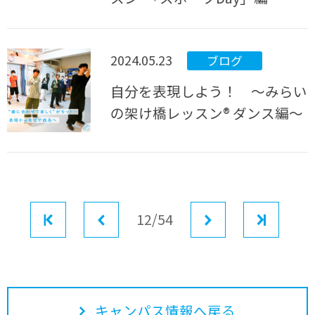
2024.05.23
ブログ
自分を表現しよう！ ～みらい
の架け橋レッスン® ダンス編～
最初
前へ
12/54
次へ
最後
キャンパス情報へ戻る