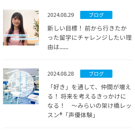
2024.08.29
ブログ
新しい目標！ 前から行きたか
った留学にチャレンジしたい理
由は......
2024.08.28
ブログ
「好き」を通して、仲間が増え
る！ 将来を考えるきっかけに
なる！ ～みらいの架け橋レッ
スン®「声優体験」