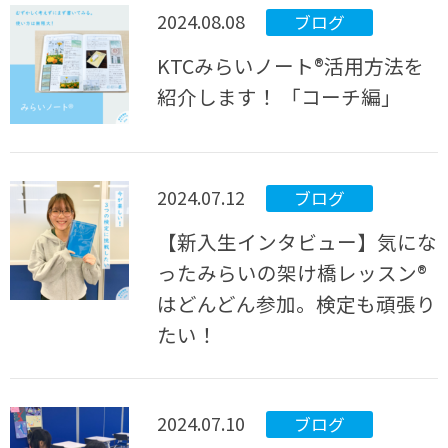
2024.08.08
ブログ
KTCみらいノート®活用方法を
紹介します！ 「コーチ編」
2024.07.12
ブログ
【新入生インタビュー】気にな
ったみらいの架け橋レッスン®
はどんどん参加。検定も頑張り
たい！
2024.07.10
ブログ