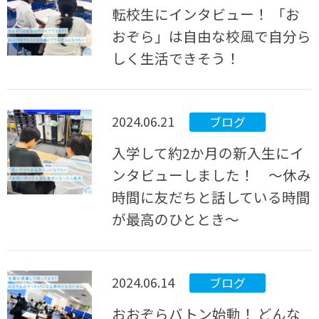
転校生にインタビュー！ 「お
おぞら」は自由な校風で自分ら
しく生活できそう！
2024.06.21
ブログ
入学して約2か月の新入生にイ
ンタビューしました！ ～休み
時間に友だちと話している時間
が最高のひととき～
2024.06.14
ブログ
おおぞらバトン始動！ どんな