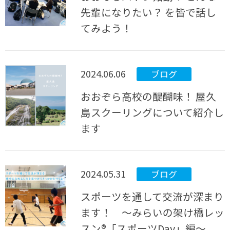
先輩になりたい？ を皆で話し
てみよう！
2024.06.06
ブログ
おおぞら高校の醍醐味！ 屋久
島スクーリングについて紹介し
ます
2024.05.31
ブログ
スポーツを通して交流が深まり
ます！ ～みらいの架け橋レッ
スン®「スポーツDay」編～