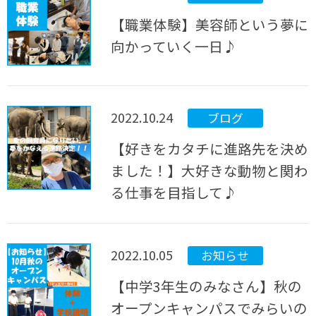
【職業体験】美容師という夢に
向かっていく一日♪
2022.10.24
ブログ
【好きをカタチに進路先を決め
ました！】大好きな動物と関わ
る仕事を目指して♪
2022.10.05
お知らせ
【中学3年生のみなさん】秋の
オープンキャンパスでみらいの