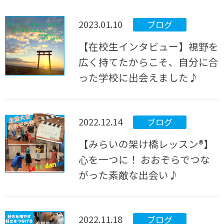
2023.01.10
ブログ
【在校生インタビュー】視野を
広く持てたからこそ、自分に合
った学校に出会えました♪
2022.12.14
ブログ
【みらいの架け橋レッスン®】
心を一つに！ おおぞらでつな
がった素敵な出会い♪
2022.11.18
ブログ