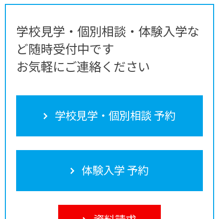
学校見学・個別相談・体験入学な
ど随時受付中です
お気軽にご連絡ください
学校見学・個別相談 予約
体験入学 予約
資料請求