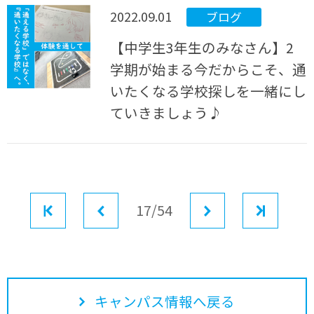
2022.09.01
ブログ
【中学生3年生のみなさん】2
学期が始まる今だからこそ、通
いたくなる学校探しを一緒にし
ていきましょう♪
最初
前へ
17/54
次へ
最後
キャンパス情報へ戻る