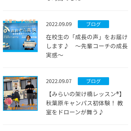
2022.09.09
ブログ
在校生の「成長の声」をお届け
します♪ ～先輩コーチの成長
実感～
2022.09.07
ブログ
【みらいの架け橋レッスン®︎】
秋葉原キャンパス初体験！ 教
室をドローンが舞う♪