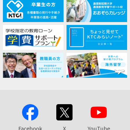
Facebook
X
YouTube