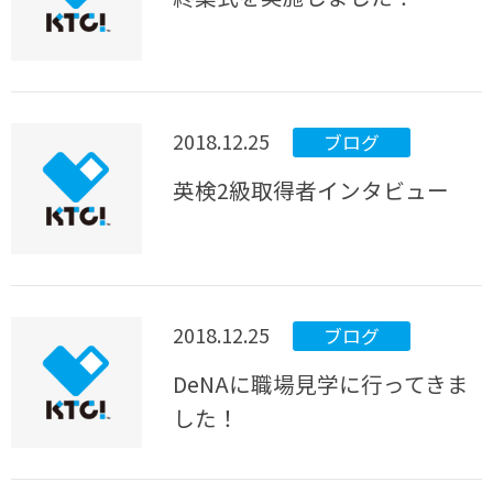
2018.12.25
ブログ
英検2級取得者インタビュー
2018.12.25
ブログ
DeNAに職場見学に行ってきま
した！