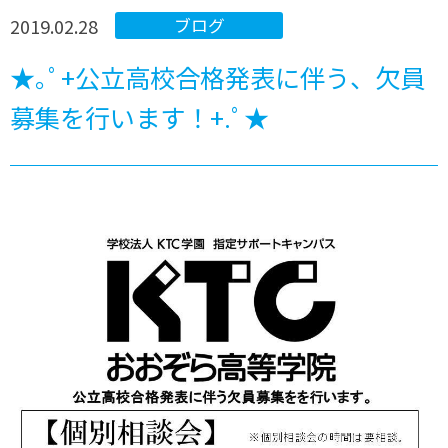
2019.02.28
ブログ
★｡ﾟ+公立高校合格発表に伴う、欠員
募集を行います！+.ﾟ★