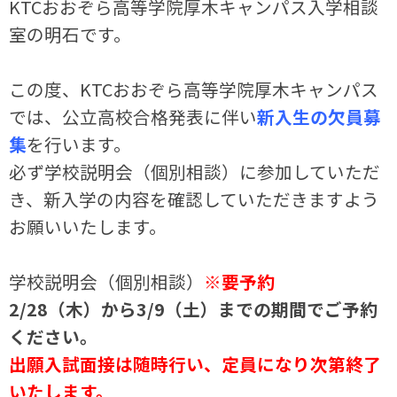
KTCおおぞら高等学院厚木キャンパス入学相談
室の明石です。
この度、KTCおおぞら高等学院厚木キャンパス
では、公立高校合格発表に伴い
新入生の欠員募
集
を行います。
必ず学校説明会（個別相談）に参加していただ
き、新入学の内容を確認していただきますよう
お願いいたします。
学校説明会（個別相談）
※要予約
2/28（木）から3/9（土）までの期間でご予約
ください。
出願入試面接は随時行い、定員になり次第終了
いたします。