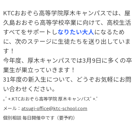
KTCおおぞら高等学院厚木キャンパスでは、屋
久島おおぞら高等学校卒業に向けて、高校生活
すべてをサポートし
なりたい大人
になるため
に、次のステージに生徒たちを送り出していま
す！
今年度、厚木キャンパスでは3月9日に多くの卒
業生が巣立っていきます！
31年度の新入生について、どうぞお気軽にお問
い合わせください。
｡ﾟ
+.KTC
おおぞら高等学院 厚木キャンパスﾟ
+.
ﾟ
メール：
atsugi-office@ktc-school.com
個別相談 毎日開催中です（要予約）