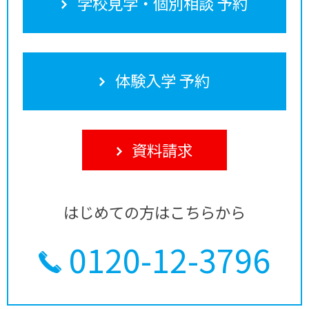
学校見学・個別相談 予約
体験入学 予約
資料請求
はじめての方はこちらから
0120-12-3796