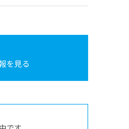
報を見る
中です