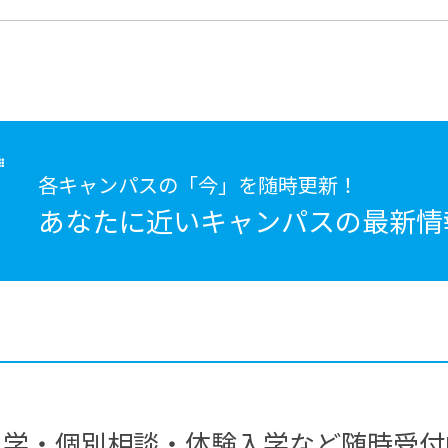
各キャンパスの「今」を随時更新！
あなたに近いキャンパスの
最新情
見学・個別相談・体験入学など随時受付