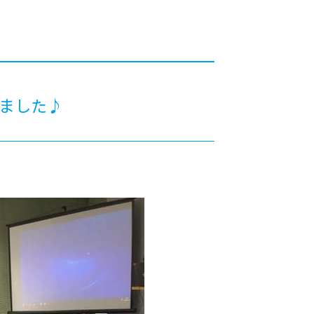
カレッジの教育
りました♪