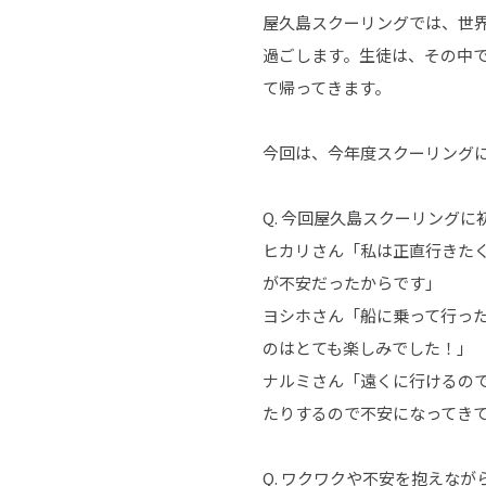
屋久島スクーリングでは、世
過ごします。生徒は、その中
て帰ってきます。
今回は、今年度スクーリング
Q. 今回屋久島スクーリング
ヒカリさん「私は正直行きた
が不安だったからです」
ヨシホさん「船に乗って行っ
のはとても楽しみでした！」
ナルミさん「遠くに行けるの
たりするので不安になってき
Q. ワクワクや不安を抱えな