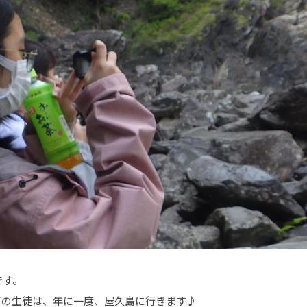
です。
ての生徒は、年に一度、屋久島に行きます♪