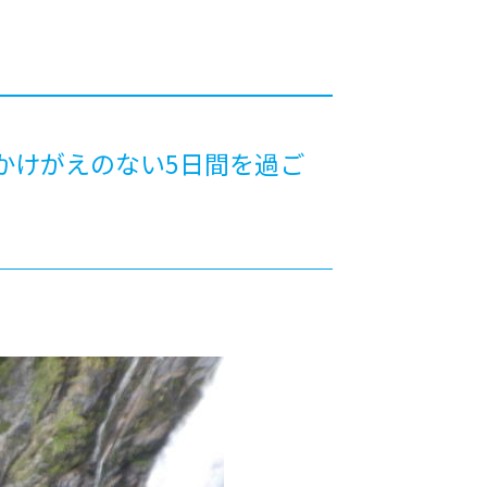
カレッジの教育
かけがえのない5日間を過ご