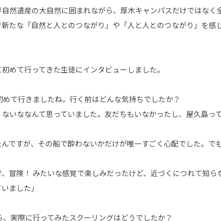
界自然遺産の大自然に囲まれながら、厚木キャンパスだけではなく
で新たな「自然と人とのつながり」や「人と人とのつながり」を感
に初めて行ってきた生徒にインタビューしました。
に初めて行きましたね。行く前はどんな気持ちでしたか？
くないななんて思っていました。友だちもいなかったし、屋久島っ
たんですが、その船で酔わないかだけが唯一すごく心配でした。で
で、冒険！ みたいな感覚で楽しみだったけど、近づくにつれて知ら
ていました」
がら、実際に行ってみたスクーリングはどうでしたか？