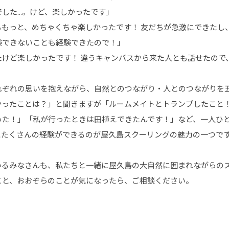
した...。けど、楽しかったです」
ももっと、めちゃくちゃ楽しかったです！ 友だちが急激にできたし
験できないことも経験できたので！」
たけど楽しかったです！ 違うキャンパスから来た人とも話せたので
れぞれの思いを抱えながら、自然とのつながり・人とのつながりを
かったことは？」と聞きますが「ルームメイトとトランプしたこと
った！」「私が行ったときは田植えできたんです！」など、一人ひと
にたくさんの経験ができるのが屋久島スクーリングの魅力の一つで
いるみなさんも、私たちと一緒に屋久島の大自然に囲まれながらの
こと、おおぞらのことが気になったら、ご相談ください。