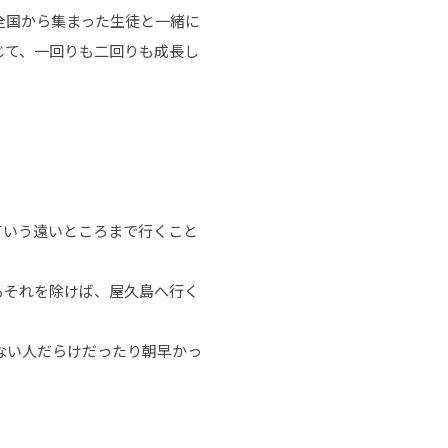
全国から集まった生徒と一緒に
じて、一回りも二回りも成長し
ていう遠いところまで行くこと
もそれを除けば、屋久島へ行く
ない人だらけだったり朝早かっ