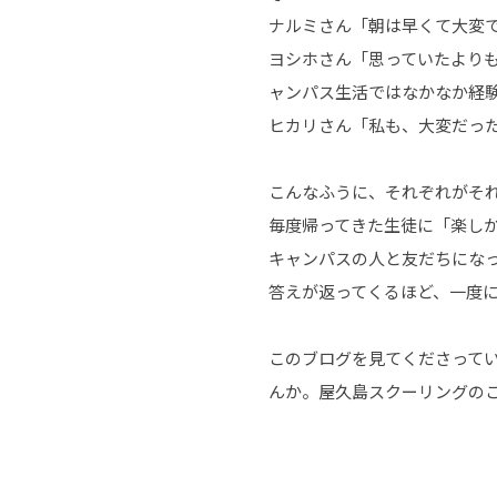
ナルミさん「朝は早くて大変で
ヨシホさん「思っていたより
ャンパス生活ではなかなか経
ヒカリさん「私も、大変だっ
こんなふうに、それぞれがそ
毎度帰ってきた生徒に「楽し
キャンパスの人と友だちにな
答えが返ってくるほど、一度
このブログを見てくださって
んか。屋久島スクーリングの